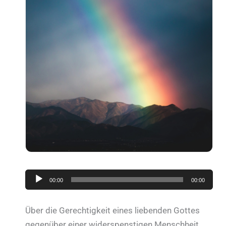
Audio-
00:00
00:00
Player
Über die Gerechtigkeit eines liebenden Gottes
gegenüber einer widerspenstigen Menschheit.