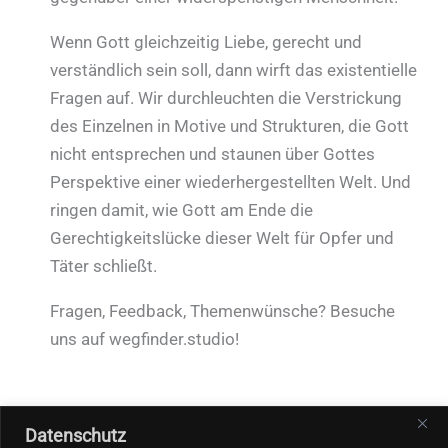
Wenn Gott gleichzeitig Liebe, gerecht und
verständlich sein soll, dann wirft das existentielle
Fragen auf. Wir durchleuchten die Verstrickung
des Einzelnen in Motive und Strukturen, die Gott
nicht entsprechen und staunen über Gottes
Perspektive einer wiederhergestellten Welt. Und
ringen damit, wie Gott am Ende die
Gerechtigkeitslücke dieser Welt für Opfer und
Täter schließt.
Fragen, Feedback, Themenwünsche? Besuche
uns auf wegfinder.studio!
Datenschutz
←
Vorheriger Beitrag
Nächster Beitrag
→