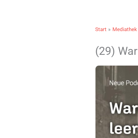
Start
Mediathek
(29) War