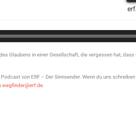
des Glaubens in einer Gesellschaft, die vergessen hat, dass
n Podcast von ERF – Der Sinnsender. Wenn du uns schreiben w
n
wegfinder@erf.de
.​​​​​​