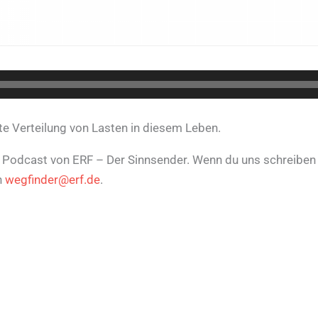
te Verteilung von Lasten in diesem Leben.
n Podcast von ERF – Der Sinnsender. Wenn du uns schreiben w
n
wegfinder@erf.de
.