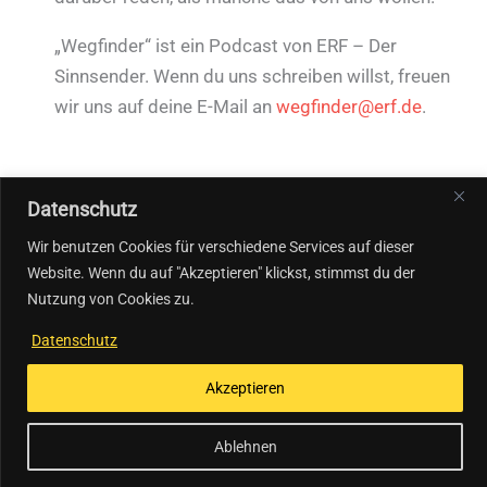
„Wegfinder“ ist ein Podcast von ERF – Der
Sinnsender. Wenn du uns schreiben willst, freuen
wir uns auf deine E-Mail an
wegfinder@erf.de
.
Datenschutz
←
Vorheriger Beitrag
Nächster Beitrag
→
Wir benutzen Cookies für verschiedene Services auf dieser
Website. Wenn du auf "Akzeptieren" klickst, stimmst du der
Nutzung von Cookies zu.
Datenschutz
Akzeptieren
Impressum & Datenschutz
Ablehnen