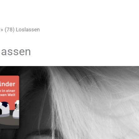
(78) Loslassen
lassen