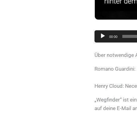
Audio-
00:00
Player
Über notwendige 
Romano Guardini: 
Henry Cloud: Nece
„Wegfinder“ ist ei
auf deine E-Mail a