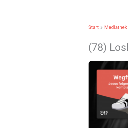
Start
Mediathek
(78) Los