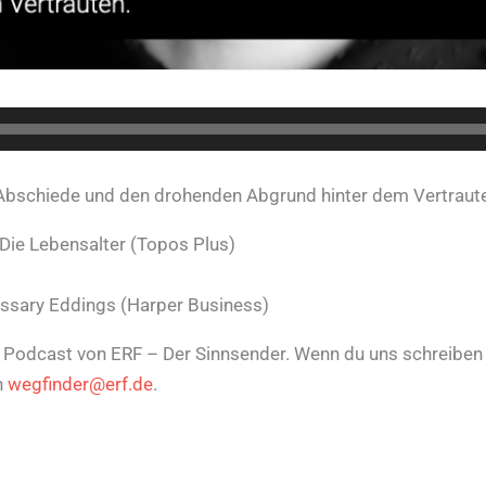
Abschiede und den drohenden Abgrund hinter dem Vertraut
Die Lebensalter (Topos Plus)
ssary Eddings (Harper Business)
n Podcast von ERF – Der Sinnsender. Wenn du uns schreiben w
n
wegfinder@erf.de
.