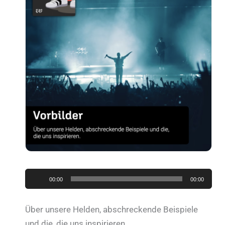
Audio-
00:00
00:00
Player
Über unsere Helden, abschreckende Beispiele
und die, die uns inspirieren.