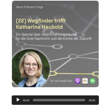
Audio-
00:00
00:00